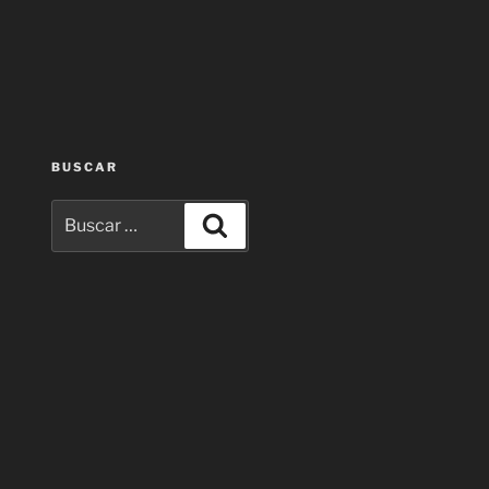
BUSCAR
Buscar
Buscar
por: