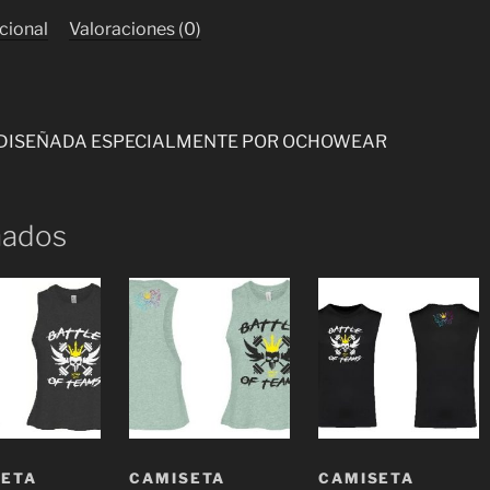
cional
Valoraciones (0)
T DISEÑADA ESPECIALMENTE POR OCHOWEAR
nados
SETA
CAMISETA
CAMISETA