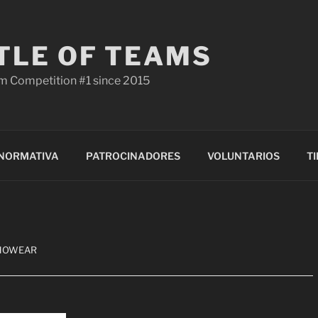
TLE OF TEAMS
m Competition #1 since 2015
NORMATIVA
PATROCINADORES
VOLUNTARIOS
T
CHOWEAR