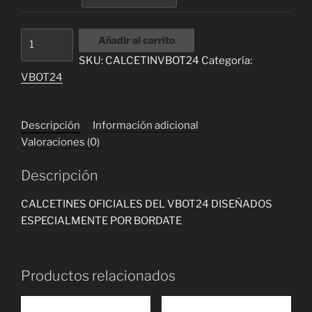
CALCETINES
Añadir al carrito
VBOT24
SKU:
CALCETINVBOT24
Categoría:
cantidad
VBOT24
Descripción
Información adicional
Valoraciones (0)
Descripción
CALCETINES OFICIALES DEL VBOT24 DISEÑADOS
ESPECIALMENTE POR BORDATE
Productos relacionados