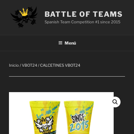
Saltar
al
BATTLE OF TEAMS
contenido
Spanish Team Competition #1 since 2015
Menú
Inicio
/
VBOT24
/ CALCETINES VBOT24